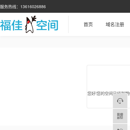
服务热线：13616026886
首页
域名注册
您好!您的空间已经到期