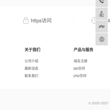
https访问
7*
关于我们
产品与服务
公司介绍
域名注册
最新动态
jsp空间
联系我们
php空间
© 2005-