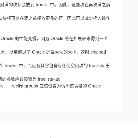
相对满的块都会放到 freelist 中。因此，这些块在再次满之前
乎是空的。那么块将可以在满之前接收更多的行，因此可以减少插入操作
。
racle 的性能变慢，因为 Oracle 将在扩展表来得到一个
都很巨大，以至超过了 Oracle 的最大块的大小，这时 chained
st 中，而没有其它包含有任何空闲块的 freelists 出
该设置为 freelists=20 。
acle ， freelist groups 应该设置为访问该表格的 Oracle