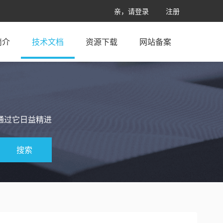
亲，请登录
注册
简介
技术文档
资源下载
网站备案
通过它日益精进
搜索