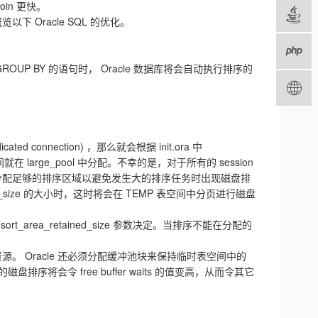
oin 更快。
下 Oracle SQL 的优化。
 GROUP BY 的语句时， Oracle 数据库将会自动执行排序的
connection) ，那么就会根据 init.ora 中
就在 large_pool 中分配。不幸的是，对于所有的 session
分配足够的排序区域以避免发生大的排序任务时出现磁盘排
_size 的大小时，这时将会在 TEMP 表空间中分页进行磁盘
ort_area_retained_size 参数决定。当排序不能在分配的
 Oracle 还必须分配缓冲池块来保持临时表空间中的
会令 free buffer waits 的值变高，从而令其它