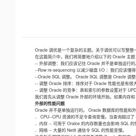
Oracle 调优是一个复杂的主题。关于调优可以写整整一
在这篇简介中，我们将简要地介绍以下的 Oracle 主题
-- 外部调整：我们应该记住 Oracle 并不是单独运
--Row re-sequencing 以减少磁盘 I/O ：我们应该
--Oracle SQL 调整。 Oracle SQL 调整
-- 调整 Oracle 排序：排序对于 Oracle 性能也是
-- 调整 Oracle 的竞争：表和索引的参数设置对于 UP
我们首先从调整 Oracle 外部的环境开始。如果内存和 
外部的性能问题
Oracle 并不是单独运行的。 Oracle 数据库的
． CPU--CPU 资源的不足令查询变慢。当查询超过了 
．内存 -- 可用于 Oralce 的内存数量也会影响 S
．网络 -- 大量的 Net8 通信令 SQL 的性能变慢。