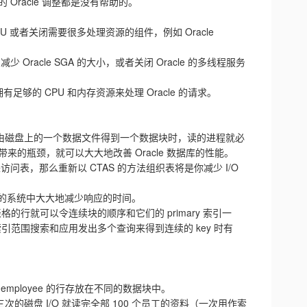
Oracle 调整都是没有帮助的。
 或者关闭需要很多处理资源的组件，例如 Oracle
cle SGA 的大小，或者关闭 Oracle 的多线程服务
拥有足够的 CPU 和内存资源来处理 Oracle 的请求。
acle 由磁盘上的一个数据文件得到一个数据块时，读的进程就必
带来的瓶颈，就可以大大地改善 Oracle 数据库的性能。
访问表，那么重新以 CTAS 的方法组织表将是你减少 I/O
 的系统中大大地减少响应的时间。
重新排序表格的行就可以令连续块的顺序和它们的 primary 索引一
引范围搜索和应用发出多个查询来得到连续的 key 时有
employee 的行存放在不同的数据块中。
次的磁盘 I/O 就读完全部 100 个员工的资料（一次用作索