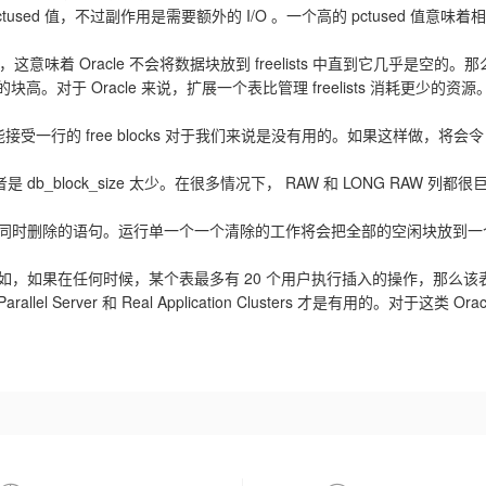
sed 值，不过副作用是需要额外的 I/O 。一个高的 pctused 值意味着
的值，这意味着 Oracle 不会将数据块放到 freelists 中直到它几
块高。对于 Oracle 来说，扩展一个表比管理 freelists 消耗更少的资源
：
受一行的 free blocks 对于我们来说是没有用的。如果这样做，将会令 O
低或者是 db_block_size 太少。在很多情况下， RAW 和 LONG RAW 列
删除的语句。运行单一个一个清除的工作将会把全部的空闲块放到一个 freeli
例如，如果在任何时候，某个表最多有 20 个用户执行插入的操作，那么该表的参数应
rallel Server 和 Real Application Clusters 才是有用的。对于这类 Or