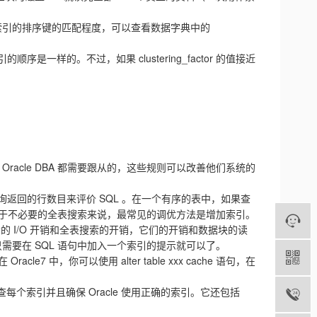
索引的排序键的匹配程度，可以查看数据字典中的
和索引的顺序是一样的。不过，如果 clustering_factor 的值接近
 Oracle DBA 都需要跟从的，这些规则可以改善他们系统的
询返回的行数目来评价 SQL 。在一个有序的表中，如果查
。对于不必要的全表搜索来说，最常见的调优方法是增加索引。
的 I/O 开销和全表搜索的开销，它们的开销和数据块的读
需要在 SQL 语句中加入一个索引的提示就可以了。
你可以使用 alter table xxx cache 语句，在
每个索引并且确保 Oracle 使用正确的索引。它还包括