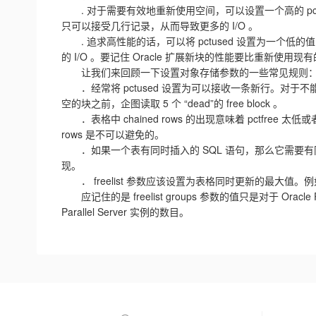
. 对于需要有效地重新使用空间，可以设置一个高的 pctu
只可以接受几行记录，从而导致更多的 I/O 。
. 追求高性能的话，可以将 pctused 设置为一个低
的 I/O 。要记住 Oracle 扩展新块的性能要比重新使用现有的
让我们来回顾一下设置对象存储参数的一些常见规则
．经常将 pctused 设置为可以接收一条新行。对于不能接
空的块之前，企图读取 5 个 “dead”的 free block 。
．表格中 chained rows 的出现意味着 pctfree 太
rows 是不可以避免的。
．如果一个表有同时插入的 SQL 语句，那么它需要有同时
现。
． freelist 参数应该设置为表格同时更新的最大值。
应记住的是 freelist groups 参数的值只是对于 Oracle Pa
Parallel Server 实例的数目。