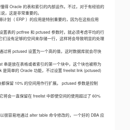
懂得 Oracle 的表和索引的内部运作。不过，对于有经验的
的系统来说，这是非常重要的。
识对于企业资源计划（ ERP ）的应用是特别重要的，因为在这些应用
pctfree 和 pctused 参数时，就必须考虑平均的行
d”块，因为它们没有足够的空间来存储一行，这样将会导致明显的处理
相关。通过将 pctused 设置为一个高的值，这时数据库就会尽快
eelist 串是放在表格或者索引的第一个块中，这个块也被称为
是简单的 Oracle 功能，不过设置 freelist link (pctused)
意味着每个块都保留 10% 的空间用作行扩展。 pctused 参数是控制
将会一直保留在 freelist 中即使空间的使用超过了 60%
 的值是可以很容易地通过 alter table 命令修改的，一个好的 DBA 应