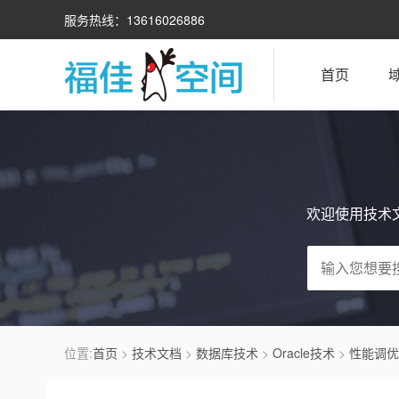
服务热线：13616026886
首页
欢迎使用技术
位置:
首页
>
技术文档
>
数据库技术
>
Oracle技术
>
性能调优