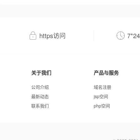
https访问
7*
关于我们
产品与服务
公司介绍
域名注册
最新动态
jsp空间
联系我们
php空间