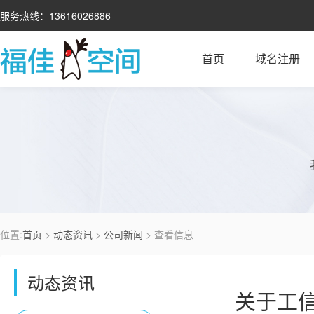
服务热线：13616026886
首页
域名注册
位置:
首页
>
动态资讯
>
公司新闻
> 查看信息
动态资讯
关于工