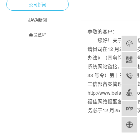
公司新闻
JAVA新闻
尊敬的客户：
会员章程
您好！关于进一步落实
请贵司在12 月25 
办法》（国务院第29
系统网站链接，供公众
33 号令）第十三条、
工信部备案管理系统网
http://www.beian.miit.
福佳网络提醒各客户认
务必于12 月25 日前