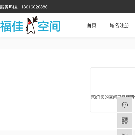
服务热线：13616026886
首页
域名注册
您好!您的空间已经到期