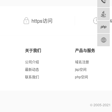
https访问
7*
关于我们
产品与服务
公司介绍
域名注册
最新动态
jsp空间
联系我们
php空间
© 2005-