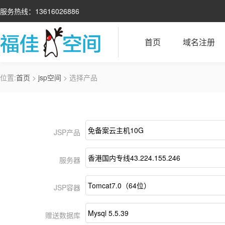
服务热线：13616026886
首页
域名注册
位置:
首页
>
jsp空间
> 选择产品
JSP产品
服务器
JSP容器
赠送数据库