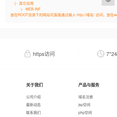
|- 其它应用
|- WEB-INF
放在ROOT目录下的网站可直接通过输入 http://域名/ 访问，放在we
https访问
7*
关于我们
产品与服务
公司介绍
域名注册
最新动态
jsp空间
联系我们
php空间