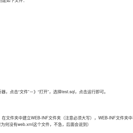
创建如下文件：
，点击“文件”－》“打开”，选择test.sql，点击运行即可。
件夹中建立WEB-INF文件夹（注意必须大写），WEB-INF文件夹中再建立
为何没有web.xml这个文件，不急，后面会说到）