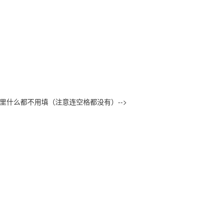
密码的话这里什么都不用填（注意连空格都没有）-->