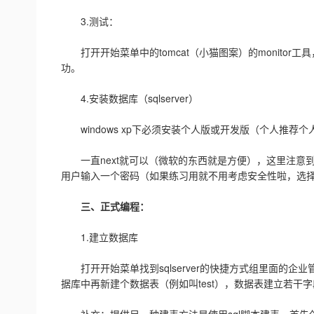
3.测试：
打开开始菜单中的tomcat（小猫图案）的monitor工具，点击
功。
4.安装数据库（sqlserver）
windows xp下必须安装个人版或开发版（个人推荐个
一直next就可以（微软的东西就是方便），这里注意到
用户输入一个密码（如果练习用就不用考虑安全性啦，选择
三、正式编程：
1.建立数据库
打开开始菜单找到sqlserver的快捷方式组里面的企业
据库中再新建个数据表（例如叫test），数据表建立若干