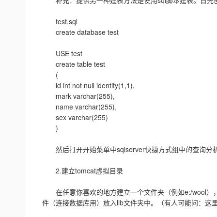
补充：提供另一种建表方法是使用sql脚本建表。首先
test.sql
create database test
USE test
create table test
(
id int not null identity(1,1),
mark varchar(255),
name varchar(255),
sex varchar(255)
)
然后打开开始菜单中sqlserver快捷方式组中的查询分析器
2.建立tomcat虚拟目录
在任意你喜欢的地方建立一个文件夹（例如e:/wool），在文
件（连接数据库用）放入lib文件夹中。（有人可能问：这里