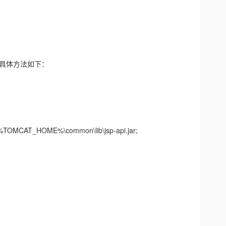
中，具体方法如下：
TOMCAT_HOME%\common\lib\jsp-api.jar;