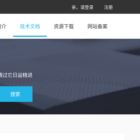
亲，请登录
注册
简介
技术文档
资源下载
网站备案
通过它日益精进
搜索