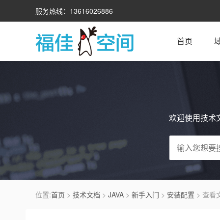
服务热线：13616026886
首页
欢迎使用技术
位置:
首页
>
技术文档
>
JAVA
>
新手入门
>
安装配置
> 查看