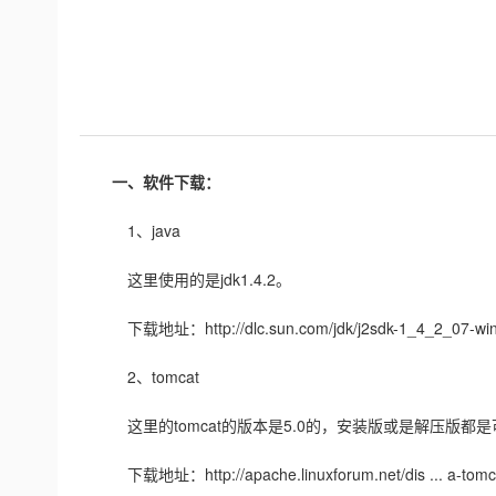
一、软件下载：
1、java
这里使用的是jdk1.4.2。
下载地址：http://dlc.sun.com/jdk/j2sdk-1_4_2_07-win
2、tomcat
这里的tomcat的版本是5.0的，安装版或是解压版都
下载地址：http://apache.linuxforum.net/dis ... a-tomca