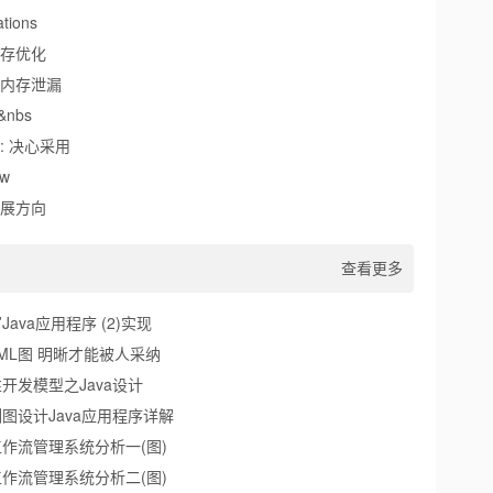
tions
存优化
内存泄漏
r&nbs
: 决心采用
ow
展方向
查看更多
Java应用程序 (2)实现
ML图 明晰才能被人采纳
开发模型之Java设计
列图设计Java应用程序详解
工作流管理系统分析一(图)
工作流管理系统分析二(图)