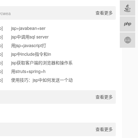
查看更多
vcwea
p]
jsp+javabean+ser
p]
jsp中调用sql server
p]
用jsp+javascript打
p]
jsp中include指令和in
p]
jsp获取客户端的浏览器和操作系
p]
用struts+spring+h
p]
使用技巧：jsp中如何发送一个动
查看更多
查看更多