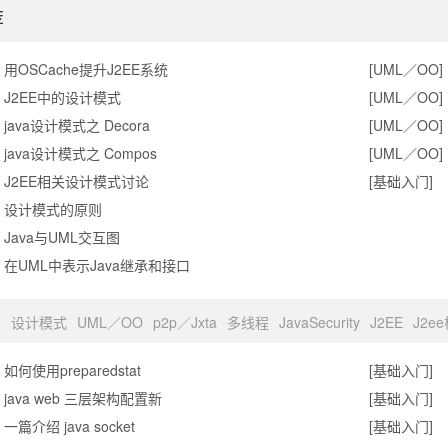
荐
用OSCache提升J2EE系统
[UML／OO]
J2EE中的设计模式
[UML／OO]
java设计模式之 Decora
[UML／OO]
java设计模式之 Compos
[UML／OO]
J2EE相关设计模式讨论
[基础入门]
设计模式的原则
Java与UML交互图
在UML中表示Java继承和接口
术
设计模式
UML／OO
p2p／Jxta
多线程
JavaSecurity
J2EE
J2e
如何使用preparedstat
[基础入门]
java web 三层架构配置新
[基础入门]
一篇介绍 java socket
[基础入门]