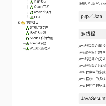
性能调优
使用UML编写Jav
Oracle开发
oracle错误库
p2p／Jxta
DBA
专题栏目
STRUTS专题
多线程
IBATIS专题
Shark工作流专题
Tomcat专题
java线程简介(同
WEB2.0新技术
java线程简介(共
java线程简介(无
java线程简介(线
java 程序中的多
java 程序中的多
java 程序中的多
JavaSecurit