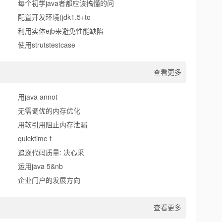
每个初学java者都应该搞懂的问
配置开发环境(jdk1.5+to
利用实体ejb来避免性能缺陷
使用strutstestcase
查看更多
用java annot
无需调优的内存优化
用软引用阻止内存泄漏
quicktime f
追逐代码质量: 决心采
运用java 5&nb
企业门户的发展方向
查看更多