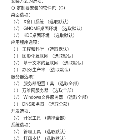
安装方式的选项：
⊙ 定制要安装的软件包（C）
桌面选项：
（√） X窗口系统 （选取默认）
（√） GNOME桌面环境 （选取默认）
（√） KDE桌面环境 （选取默认）
应用程序选项：
（ ） 工程和科学 （选取默认）
（ ） 图形化互联网 （选取默认）
（√） 基于文本的互联网 （选取默认）
（ ） 办公/生产率 （选取默认）
服务器选项：
（√） 服务器配置工具 （选取全部）
（ ） 万维网服务器 （选取全部）
（√） Windows文件服务器 （选取全部）
（ ） DNS服务器 （选取全部）
开发选项：
（√） 开发工具 （选择全部）
系统选项：
（√） 管理工具 （选取默认）
（√） 打印支持 （选取默认）