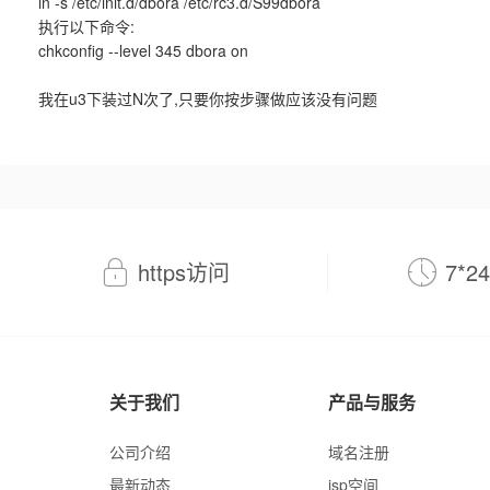
ln -s /etc/init.d/dbora /etc/rc3.d/S99dbora
执行以下命令:
chkconfig --level 345 dbora on
我在u3下装过N次了,只要你按步骤做应该没有问题
https访问
7*
关于我们
产品与服务
公司介绍
域名注册
最新动态
jsp空间