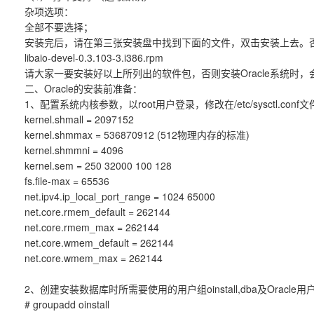
杂项选项：
全部不要选择；
安装完后，请在第三张安装盘中找到下面的文件，双击安装上去。否则
libaio-devel-0.3.103-3.i386.rpm
请大家一要安装好以上所列出的软件包，否则安装Oracle系统时
二、Oracle的安装前准备：
1、配置系统内核参数，以root用户登录，修改在/etc/sysctl.c
kernel.shmall = 2097152
kernel.shmmax = 536870912 (512物理内存的标准)
kernel.shmmni = 4096
kernel.sem = 250 32000 100 128
fs.file-max = 65536
net.ipv4.ip_local_port_range = 1024 65000
net.core.rmem_default = 262144
net.core.rmem_max = 262144
net.core.wmem_default = 262144
net.core.wmem_max = 262144
2、创建安装数据库时所需要使用的用户组oinstall,dba及Oracle用
# groupadd oinstall