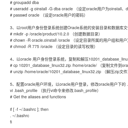
# groupadd dba
# useradd -g oinstall -G dba oracle （设定oracle用户为oins
# passwd oracle （设定oracle用户的密码）
3、以root用户身份登录系统创建Oracle系统的安装目录和数据库
# mkdir -p /oracle/product/10.2.0 （创建数据目录）
# chown -R oracle.oinstall /oracle （设定目录所属的用户组和用
# chmod -R 775 /oracle （设定目录的读写权限）
4、以oracle 用户身份登录系统，复制和解压10201_database_linux3
# cp 10201_database_linux32.zip /home/oracle/ （复制文件
# unzip /home/oracle/10201_database_linux32.zip （解压zip文
5、配置oracle用户环境，以oracle用户登录，修改oracle用户下的 .b
vi .bash_profile （执行vi命令来修改.bash_profile）
# Get the aliases and functions
if [ -f ~/.bashrc ]; then
. ~/.bashrc
fi