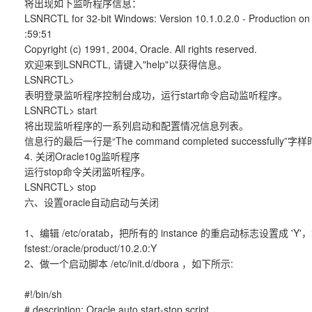
将出现如下监听程序信息：
LSNRCTL for 32-bit Windows: Version 10.1.0.2.0 - Production o
:59:51
Copyright (c) 1991, 2004, Oracle. All rights reserved.
欢迎来到LSNRCTL, 请键入"help"以获得信息。
LSNRCTL>
表明登录监听程序控制台成功，运行start命令启动监听程序。
LSNRCTL> start
将出现监听程序的一系列启动和配置情况信息列表。
信息行的最后一行是“The command completed successful
4. 关闭Oracle10g监听程序
运行stop命令关闭监听程序。
LSNRCTL> stop
六、设置oracle自动启动与关闭
1、编辑 /etc/oratab，把所有的 instance 的重启动标志设置成 'Y'，
fstest:/oracle/product/10.2.0:Y
2、做一个启动脚本 /etc/init.d/dbora ，如下所示:
#!/bin/sh
# description: Oracle auto start-stop script.