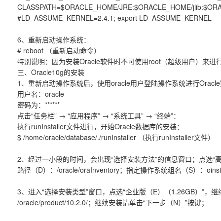
CLASSPATH=$ORACLE_HOME/JRE:$ORACLE_HOME/jlib:$ORACL
#LD_ASSUME_KERNEL=2.4.1; export LD_ASSUME_KERNEL
6、重新启动操作系统：
# reboot （重新启动命令）
特别说明：因为安装Oracle软件时不可使用root（超级用户）来
三、Oracle10g的安装
1、重新启动操作系统后，使用oracle用户登陆操作系统进行Orac
用户名：oracle
密码为：******
点击“任务栏” → “应用程序” → “系统工具” → “终端”：
执行runInstaller文件进行，开始Oracle数据库的安装：
$ /home/oracle/database/./runInstaller （执行runInstaller文件）
2、经过一小段的时间，会出现“选择安装方法”的信息窗口；点选“
路径（D）：/oracle/oraInventory；指定操作系统组名（S）：o
3、进入“选择安装类型”窗口，点选“企业版（E）（1.26GB）”，继
/oracle/product/10.2.0/；继续安装请单击“下一步（N）”按键；