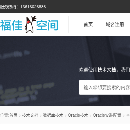
服务热线：13616026886
首页
域名注册
欢迎使用技术文档，我们
位置:
首页
>
技术文档
>
数据库技术
>
Oracle技术
>
Oracle安装配置
> 