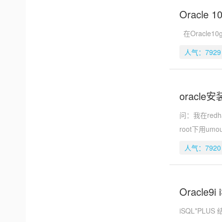
Oracle
在Oracle
人气：7929
oracl
问：我在red
root下用u
人气：7920
Oracle9
iSQL*PLU