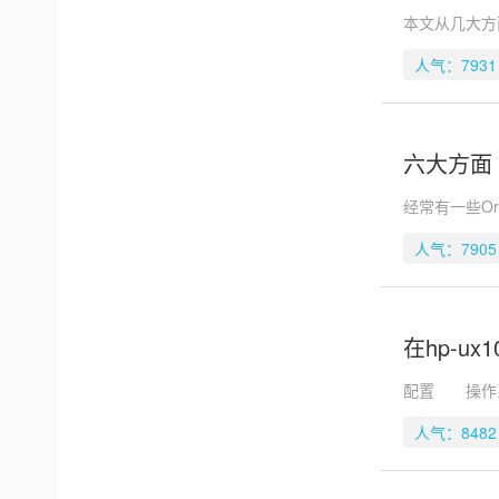
本文从几大方面
人气：7931
六大方面 
经常有一些O
人气：7905
在hp-ux1
配置 操作系统 
人气：8482