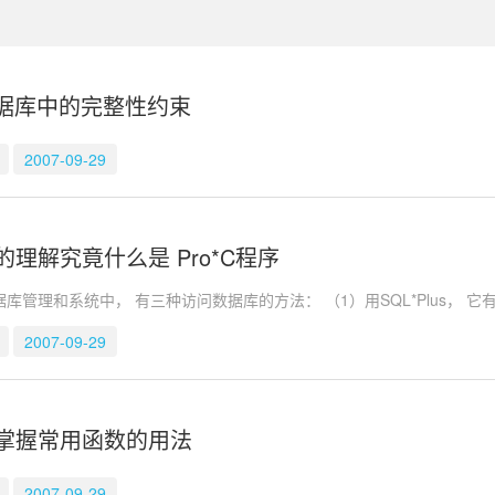
e数据库中的完整性约束
2007-09-29
理解究竟什么是 Pro*C程序
数据库管理和系统中， 有三种访问数据库的方法： （1）用SQL*Plus， 
2007-09-29
掌握常用函数的用法
2007-09-29