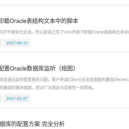
境卸载Oracle表结构文本中的脚本
e的EXP不能转为文本，所以就自己写了Unix环境下卸载Oracle表结构文
2007-06-10
置Oracle数据库监听（组图）
友提出监听配置相关问题，客户终端(Client)无法连接服务器端(Ser
务器端的解决思路，愿对广大网友与读者有一些帮助。
2007-05-27
e 数据库的配置方案 完全分析