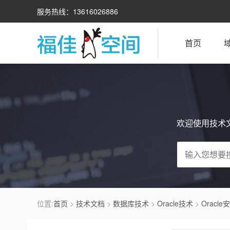
服务热线：13616026886
首页
欢迎使用技术
位置:
首页
>
技术文档
>
数据库技术
>
Oracle技术
>
Oracl