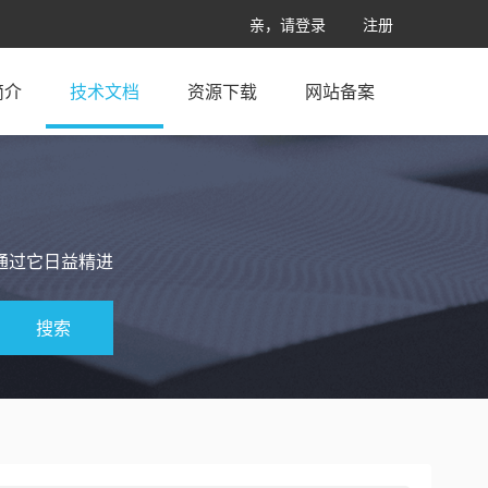
亲，请登录
注册
简介
技术文档
资源下载
网站备案
通过它日益精进
搜索