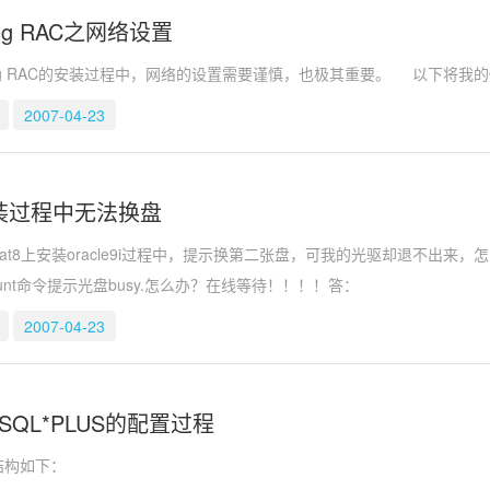
 10g RAC之网络设置
10g RAC的安装过程中，网络的设置需要谨慎，也极其重要。 以下将我的Or
2007-04-23
e安装过程中无法换盘
hat8上安装oracle9i过程中，提示换第二张盘，可我的光驱却退不出来
mount命令提示光盘busy.怎么办？在线等待！！！！答：
2007-04-23
i iSQL*PLUS的配置过程
S 结构如下：