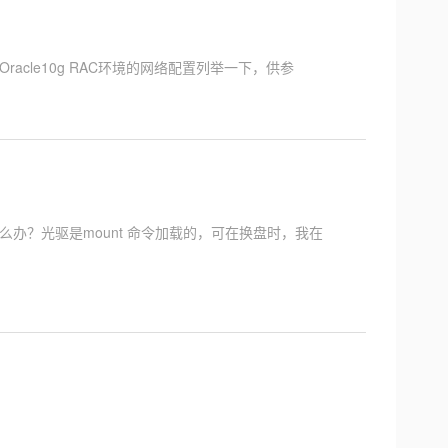
acle10g RAC环境的网络配置列举一下，供参
，怎么办？光驱是mount 命令加载的，可在换盘时，我在