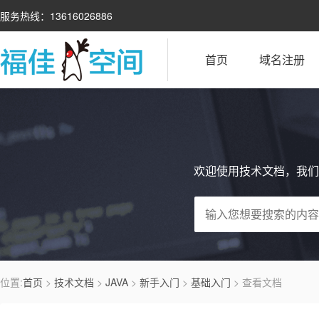
服务热线：13616026886
首页
域名注册
欢迎使用技术文档，我们
位置:
首页
>
技术文档
>
JAVA
>
新手入门
>
基础入门
> 查看文档