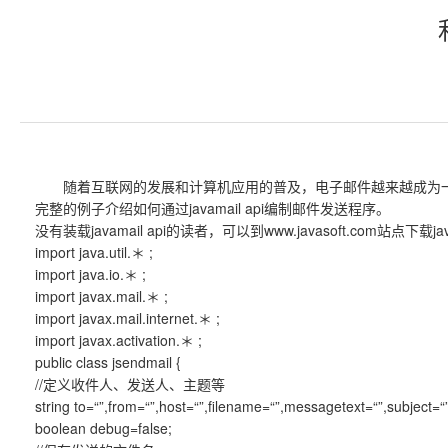
随着互联网的发展和计算机应用的普及，电子邮件越来越成为一种重要
完整的例子介绍如何通过javamail api编制邮件发送程序。
没有装载javamail api的读者，可以到www.javasoft.com站点下载javam
import java.util.＊ ;
import java.io.＊ ;
import javax.mail.＊ ;
import javax.mail.internet.＊ ;
import javax.activation.＊ ;
public class jsendmail {
//定义收件人、发送人、主题等
string to=“”,from=“”,host=“”,filename=“”,messagetext=“”,subject=“”
boolean debug=false;