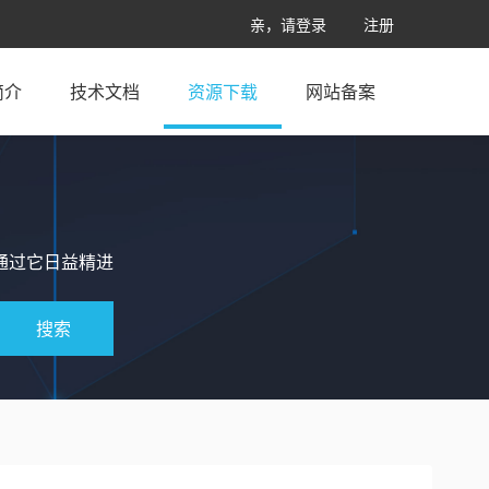
亲，请登录
注册
简介
技术文档
资源下载
网站备案
通过它日益精进
搜索