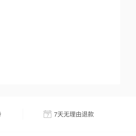
持
7天无理由退款