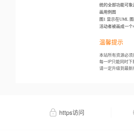
统的全部功能可象
画用例图
图1 显示在UM
活动者被画成一个
温馨提示
本站所有资源必须
每一IP只能同时
请一定升级到最新
https访问