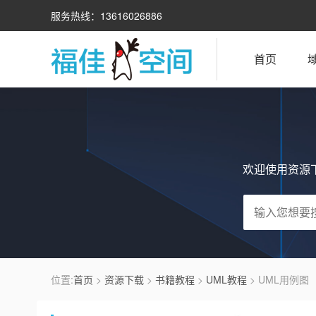
服务热线：13616026886
首页
欢迎使用资源
位置:
首页
>
资源下载
>
书籍教程
>
UML教程
> UML用例图