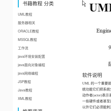
书籍教程 分类
UML教程
服务器相关
ORACLE教程
MSSQL教程
工作流
java环境安装配置
java面向对象编程
java网络编程
软件说明
JSP教程
UML 的一个重
Java教程
统功能它们把系统分成
动作者(actor)
XML教程
一些硬件或者甚至
以外它们必须能刺