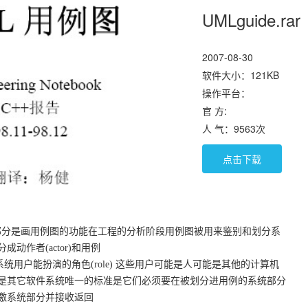
UMLguide.rar
2007-08-30
软件大小：121KB
操作平台：
官 方:
人 气：9563次
点击下载
要部分是画用例图的功能在工程的分析阶段用例图被用来鉴别和划分系
动作者(actor)和用例
表示系统用户能扮演的角色(role) 这些用户可能是人可能是其他的计算机
是其它软件系统唯一的标准是它们必须要在被划分进用例的系统部分
激系统部分并接收返回