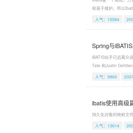
和易于维护。所以Ib
人气：15584
20
Spring与iBAT
iBATIS似乎已远离众说纷
Tate 和Justin G
人气：9860
2007
ibatis使用
持久化对象的映射文件
人气：13614
20