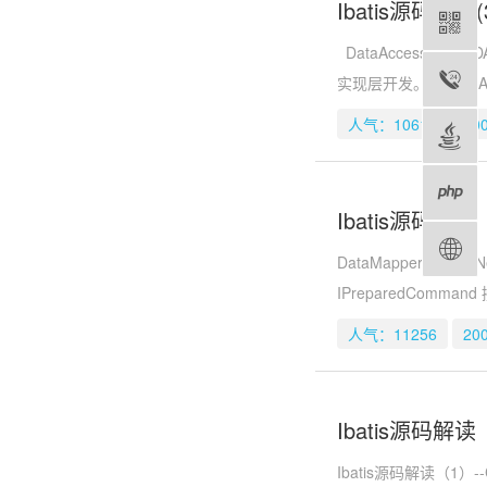
Ibatis源码解读(
DataAccess
实现层开发。 DataA
人气：10615
20
Ibatis源码解读
DataMapper是I
IPreparedComman
人气：11256
20
Ibatis源码解读
Ibatis源码解读（1）--