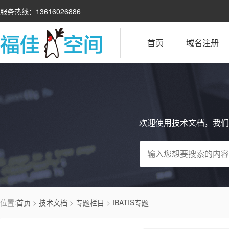
服务热线：13616026886
首页
域名注册
欢迎使用技术文档，我们
位置:
首页
>
技术文档
>
专题栏目
>
IBATIS专题