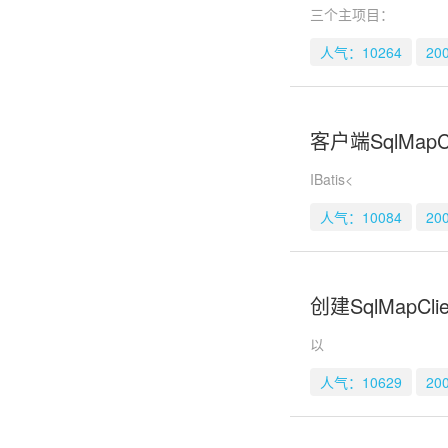
三个主项目：
人气：10264
20
客户端SqlMapCl
IBatis<
人气：10084
20
创建SqlMapClie
以
人气：10629
20