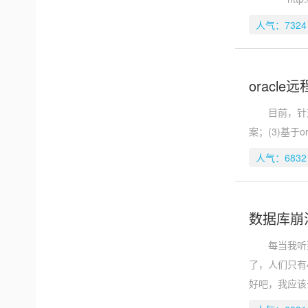
人气：7324
oracl
目前，针对o
案；(3)基于o
人气：6832
数据库崩
每当我听到“
了，人们只有
好吧，我应该