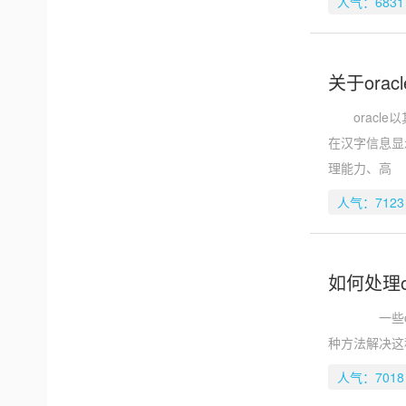
人气：6831
关于ora
oracle
在汉字信息显
理能力、高
人气：7123
如何处理o
一些orac
种方法解决这
人气：7018