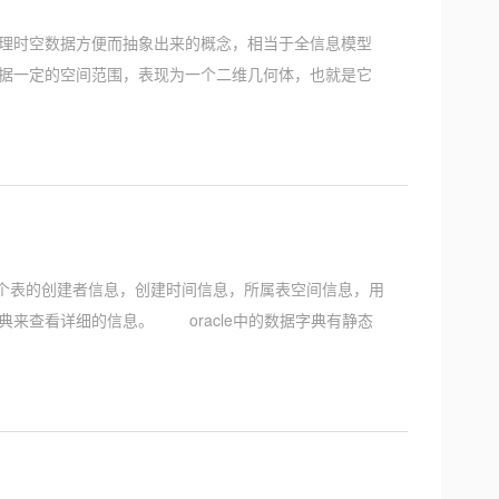
理时空数据方便而抽象出来的概念，相当于全信息模型
据一定的空间范围，表现为一个二维几何体，也就是它
一个表的创建者信息，创建时间信息，所属表空间信息，用
来查看详细的信息。 oracle中的数据字典有静态