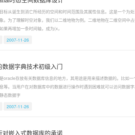
标从诞生到消亡所经历的空间和时间范围及其属性信息。这是一个为处
象。为了理解时空对象，我们以二维地物为例。二维地物在二维空间中占
如果再增加一条时间轴，成为(x，
2007-11-26
e中的数据字典技术初级入门
racle存放有关数据库信息的地方，其用途是用来描述数据的。比如
息等。当用户在对数据库中的数据进行操作时遇到困难就可以访问数据字典
静态数据字
2007-11-26
e履行对嵌入式数据库的承诺