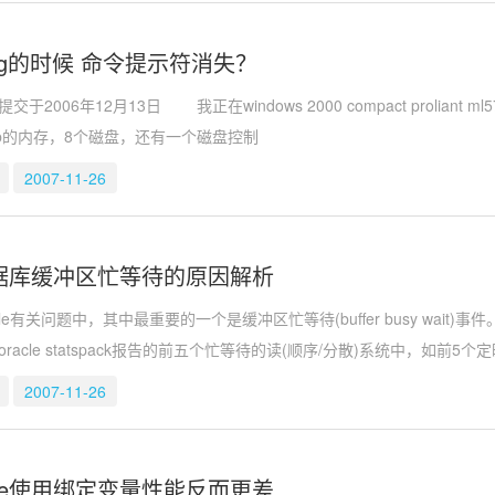
0g的时候 命令提示符消失？
年12月13日 我正在windows 2000 compact proliant ml570上安
),1gb的内存，8个磁盘，还有一个磁盘控制
2007-11-26
e数据库缓冲区忙等待的原因解析
有关问题中，其中最重要的一个是缓冲区忙等待(buffer busy wait)事件。
racle statspack报告的前五个忙等待的读(顺序/分散)系统中，如前5个
2007-11-26
cle使用绑定变量性能反而更差