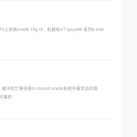
装oracle 10g r2，机器有4个cpu(x86 系列6 intel
缓冲区忙等待是i/o-bound oracle系统中最常见的现
定时事件：