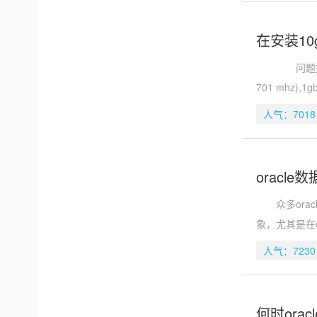
在安装1
问题提交于2006
701 mhz
人气：7018
oracl
众多oracle
象，尤其是在o
人气：7230
何时ora