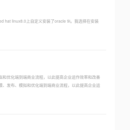
t linux8.0上自定义安装了oracle 9i。我选择在安装
模拟和优化端到端商业流程，以此提高企业运作效率和改善
建模、发布、模拟和优化端到端商业流程，以此提高企业运