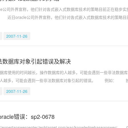
le公司外界宣称，他们针对各式嵌入式数据库技术的策略目前正在稳步
 近日oracle公司外界宣称，他们针对各式嵌入式数据库技术的策略
2007-11-26
e非法数据库对象引起错误及解决
 数据库使用的时间越长，操作数据库的人越多，可能会遇到一些非法数据库对
人越多，可能会遇到一些非法数据库对象引起的错误。 例如： 按用户
2007-11-26
acle错误：sp2-0678
rtanswercenter.techtarget.com/eac/knowledgebaseanswer/ 0,2