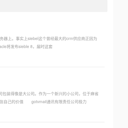
服务器上。事实上siebel这个曾经最大的crm供应商正因为
发布sieble 8，届时这套
公司包装得像是大公司。作为一个新兴的小公司，位于麻省
相信自己的价值 gotvmail通讯有限责任公司极力