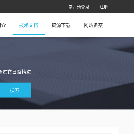
亲，请登录
注册
简介
技术文档
资源下载
网站备案
通过它日益精进
搜索