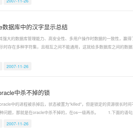
2007-11-26
cle数据库中的汉字显示总结
以其强大的数据库管理能力、高安全性、多用户操作时数据的一致性，赢
示时存在多种字符集，且相互之间不能通用，这就给多数据库之间的数据共
2007-11-26
racle中杀不掉的锁
le中的进程被杀掉后，状态被置为"killed"，但是锁定的资源很长
种问题，那就是在oracle中杀不掉的，在os一级再杀。 1.下面的语
2007-11-26