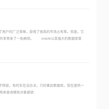
得了用户的广泛青睐，获得了很高的市场占有率。但是，它
享带来了一些麻烦。 oracle以其强大的数据库管
时间不释放，有时实在没办法，只好重启数据库。现在提供一
句用来查询哪些对象被锁：