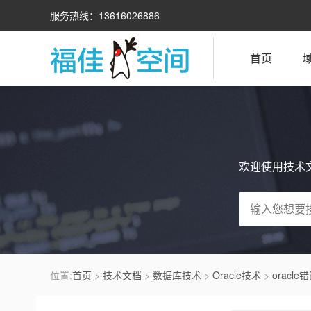
服务热线：13616026886
首页
欢迎使用技术
位置:
首页
>
技术文档
>
数据库技术
>
Oracle技术
>
oracle