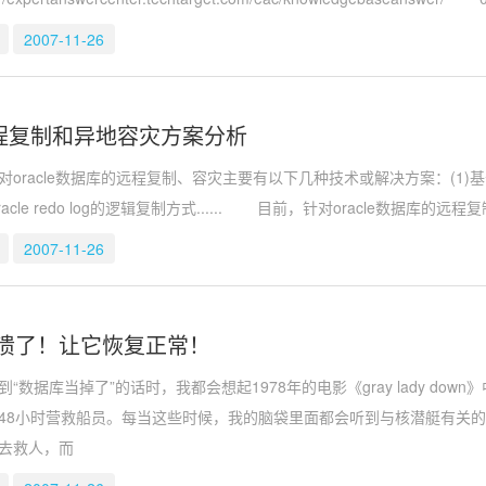
2007-11-26
e远程复制和异地容灾方案分析
racle数据库的远程复制、容灾主要有以下几种技术或解决方案：(1)
racle redo log的逻辑复制方式...... 目前，针对oracle数据库
2007-11-26
溃了！让它恢复正常！
数据库当掉了”的话时，我都会想起1978年的电影《gray lady do
48小时营救船员。每当这些时候，我的脑袋里面都会听到与核潜艇有关
去救人，而